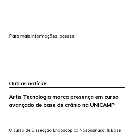
Para mais informações, acesse:
https://workshop.sobrapar.org.br/
Outras notícias
Artis Tecnologia marca presença em curso
avançado de base de crânio na UNICAMP
4/5/2026
O curso de Dissecção Endoscópica Nasossinusal & Base