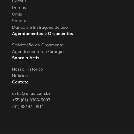
Eximius
Domus
Orbis
Sonatus
Manuais e Instruções de uso
Agendamentos e Orçamentos
Solicitação de Orçamento
Agendamento de Cirurgia
Sobre a Artis
Nosso Histórico
Notícias
Contato
artis@artis.com.br
+55 (61) 3366-5097
(61) 98144-0911