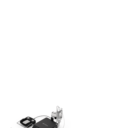
dissecção, ablação, cavitação, corte
e remoção de tecidos específicos.