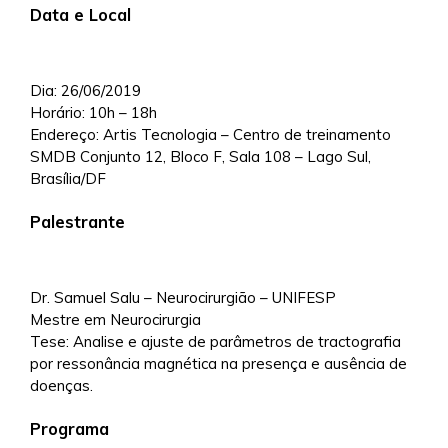
Data e Local
Dia: 26/06/2019
Horário: 10h – 18h
Endereço: Artis Tecnologia – Centro de treinamento
SMDB Conjunto 12, Bloco F, Sala 108 – Lago Sul,
Brasília/DF
Palestrante
Dr. Samuel Salu – Neurocirurgião – UNIFESP
Mestre em Neurocirurgia
Tese: Analise e ajuste de parâmetros de tractografia
por ressonância magnética na presença e ausência de
doenças.
Programa