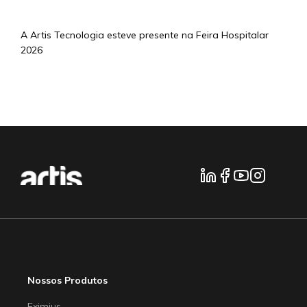
A Artis Tecnologia esteve presente na Feira Hospitalar
2026
mais notícias...
Nossos Produtos
Eximius