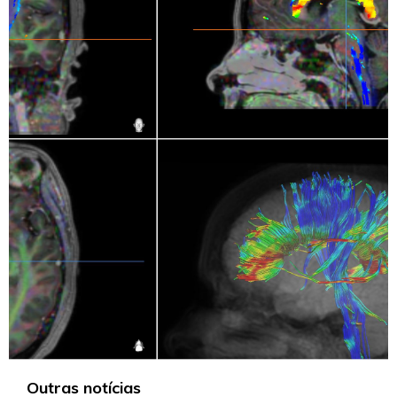
Outras notícias