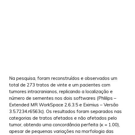
Na pesquisa, foram reconstruídos e observados um
total de 273 tratos de vinte e um pacientes com
tumores intracranianos, replicando a localização e
número de sementes nos dois softwares (Phlilips –
Extended MR WorkSpace 2.6.3.5 e Eximius – Versão
3.5.7234.r6563c). Os resultados foram separados nas
categorias de tratos afetados e não afetados pelo
tumor, obtendo uma concordância perfeita (ĸ = 1.00),
apesar de pequenas variações na morfologia das