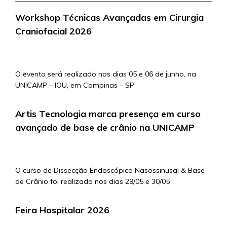
Workshop Técnicas Avançadas em Cirurgia
Craniofacial 2026
5/5/2026
O evento será realizado nos dias 05 e 06 de junho, na
UNICAMP – IOU, em Campinas – SP
Artis Tecnologia marca presença em curso
avançado de base de crânio na UNICAMP
4/5/2026
O curso de Dissecção Endoscópica Nasossinusal & Base
de Crânio foi realizado nos dias 29/05 e 30/05
Feira Hospitalar 2026
4/5/2026