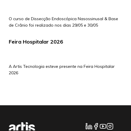
4/5/2026
O curso de Dissecção Endoscópica Nasossinusal & Base
de Crânio foi realizado nos dias 29/05 e 30/05
Feira Hospitalar 2026
4/5/2026
A Artis Tecnologia esteve presente na Feira Hospitalar
2026
mais notícias...