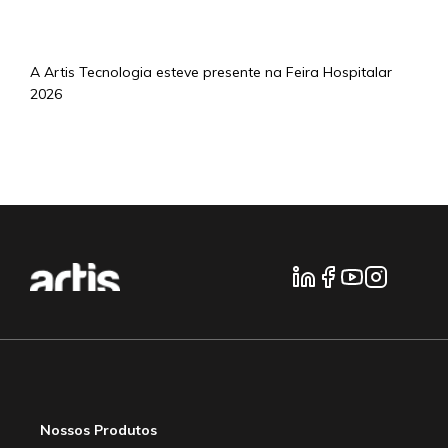
4/5/2026
A Artis Tecnologia esteve presente na Feira Hospitalar
2026
mais notícias...
Nossos Produtos