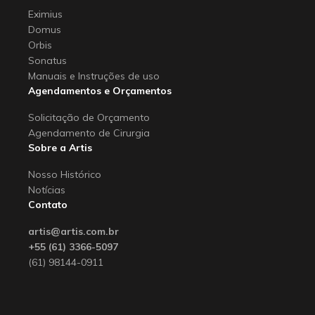
Eximius
Domus
Orbis
Sonatus
Manuais e Instruções de uso
Agendamentos e Orçamentos
Solicitação de Orçamento
Agendamento de Cirurgia
Sobre a Artis
Nosso Histórico
Notícias
Contato
artis@artis.com.br
+55 (61) 3366-5097
(61) 98144-0911