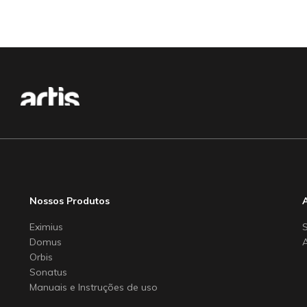
Nossos Produtos
Eximius
Domus
Orbis
Sonatus
Manuais e Instruções de uso