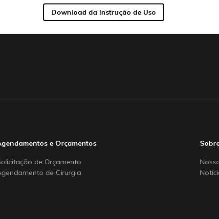
Download da Instrução de Uso
Agendamentos e Orçamentos
Sobre
Solicitação de Orçamento
Nosso
Agendamento de Cirurgia
Notíc