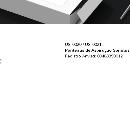
US-0020 / US-0021...
Ponteiras de Aspiração Sonatus
Registro Anvisa:
80463390012