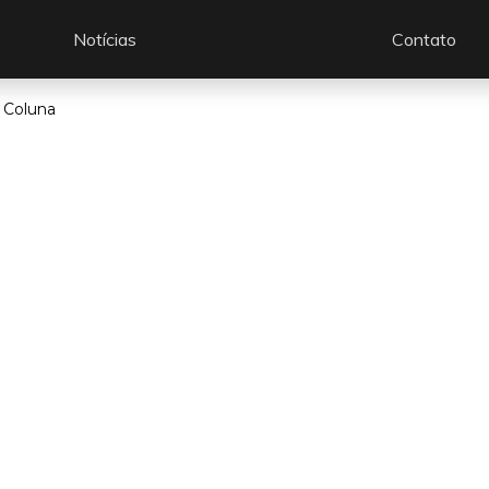
Notícias
Contato
 Coluna
os