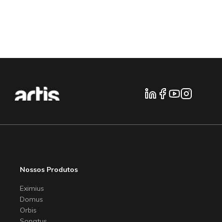
Nossos Produtos
Eximius
Domus
Orbis
Sonatus