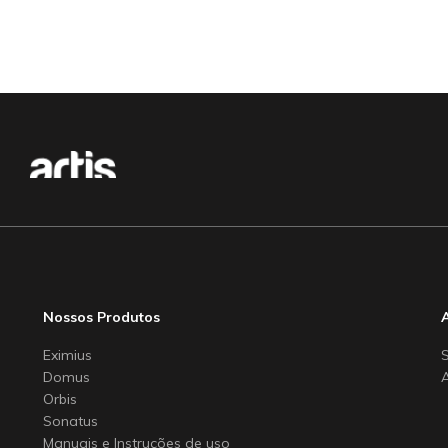
Nossos Produtos
Eximius
Domus
Orbis
Sonatus
Manuais e Instruções de uso