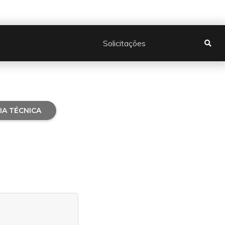
Solicitações

IA TÉCNICA