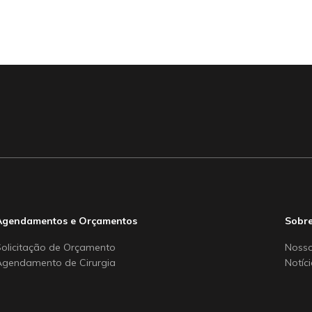
Agendamentos e Orçamentos
Sobre
Solicitação de Orçamento
Nosso
Agendamento de Cirurgia
Notíc