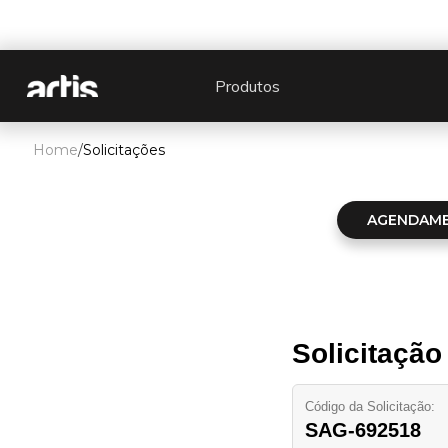
Produtos
Home
/
Solicitações
AGENDAM
Solicitaçã
Código da Solicitação:
SAG-692518