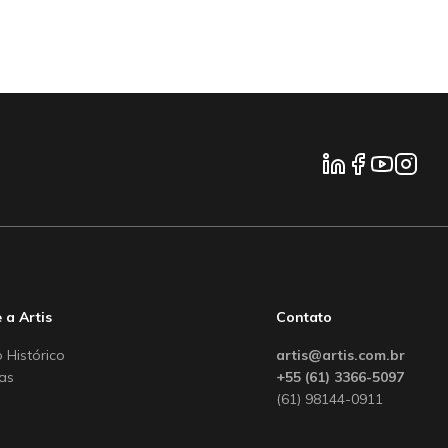
 a Artis
Contato
 Histórico
artis@artis.com.br
ias
+55 (61) 3366-5097
(61) 98144-0911