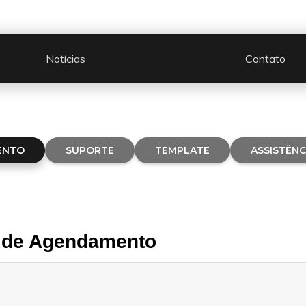
Notícias
Contato
ENTO
SUPORTE
TEMPLATE
ASSISTÊNC
o de Agendamento