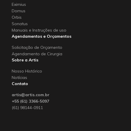
Eximius
Domus
Orbis
Sonatus
Manuais e Instruções de uso
Agendamentos e Orçamentos
Solicitação de Orçamento
Agendamento de Cirurgia
Sobre a Artis
Nosso Histórico
Notícias
Contato
artis@artis.com.br
+55 (61) 3366-5097
(61) 98144-0911