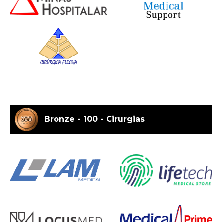
Bronze - 100 - Cirurgias