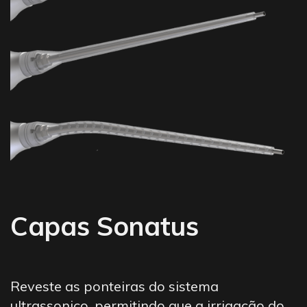
Capas Sonatus
Reveste as ponteiras do sistema
ultrassonico, permitindo que a irrigação do