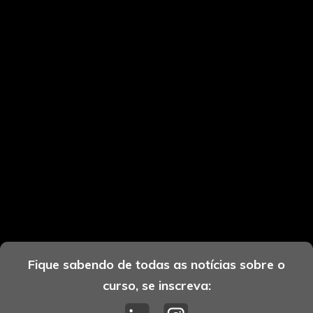
Fique sabendo de todas as notícias sobre o
curso, se inscreva: